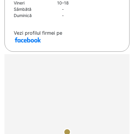
Vineri
10–18
Sâmbătă
-
Duminică
-
Vezi profilul firmei pe