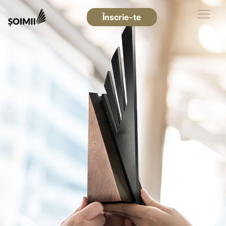
Înscrie-te