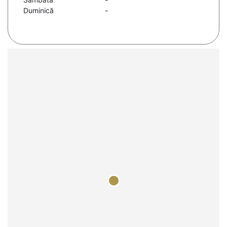
Duminică
-