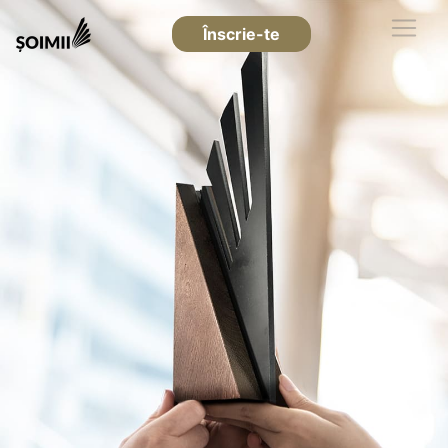
Înscrie-te