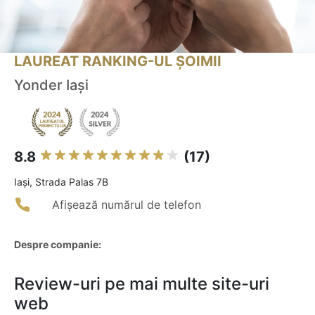
LAUREAT RANKING-UL ȘOIMII
Yonder Iași
8.8
(17)
Iaşi, Strada Palas 7B
Afișează numărul de telefon
Despre companie:
Review-uri pe mai multe site-uri
web