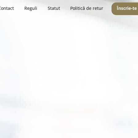
Contact
Reguli
Statut
Politică de retur
Înscrie-te