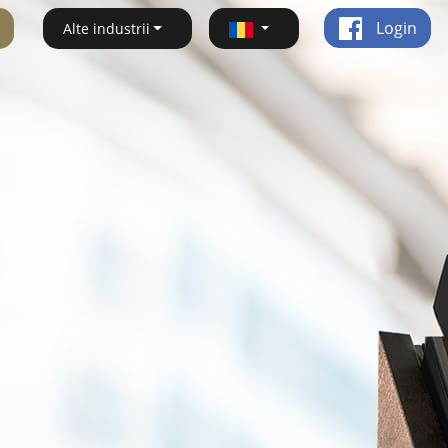
Login
Alte industrii