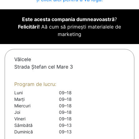
Este acesta compania dumneavoastră
?
Felicitări!
Aă cum să primești materialele de
marketing
Vâlcele
Strada Ștefan cel Mare 3
Program de lucru:
Luni
09–18
Marți
09–18
Miercuri
09–18
Joi
09–18
Vineri
09–18
Sâmbătă
09–13
Duminică
09–13