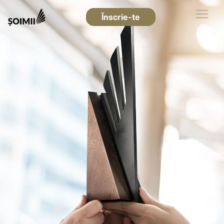
Înscrie-te