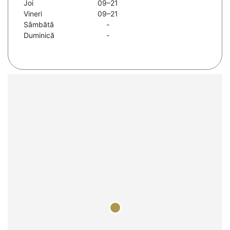
Joi
09–21
Vineri
09–21
Sâmbătă
-
Duminică
-