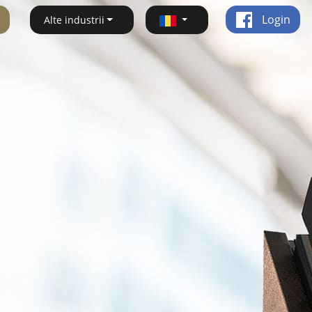
Login
Alte industrii