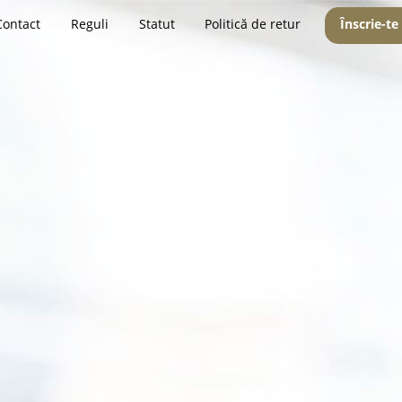
Contact
Reguli
Statut
Politică de retur
Înscrie-te