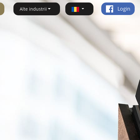
Login
Alte industrii