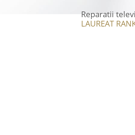
Reparatii telev
LAUREAT RANK