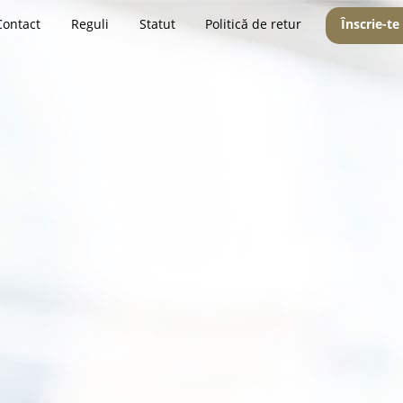
Contact
Reguli
Statut
Politică de retur
Înscrie-te