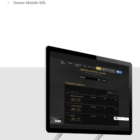
Owner Mobile SRL