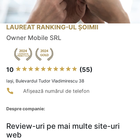
LAUREAT RANKING-UL ȘOIMII
Owner Mobile SRL
10
(55)
Iaşi, Bulevardul Tudor Vladimirescu 38
Afișează numărul de telefon
Despre companie:
Review-uri pe mai multe site-uri
web