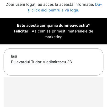
Doar userii logați au acces la această informație.
Da-
ți click aici pentru a vă loga.
Este acesta compania dumneavoastră
?
Felicitări!
Aă cum să primești materialele de
marketing
Iaşi
Bulevardul Tudor Vladimirescu 38