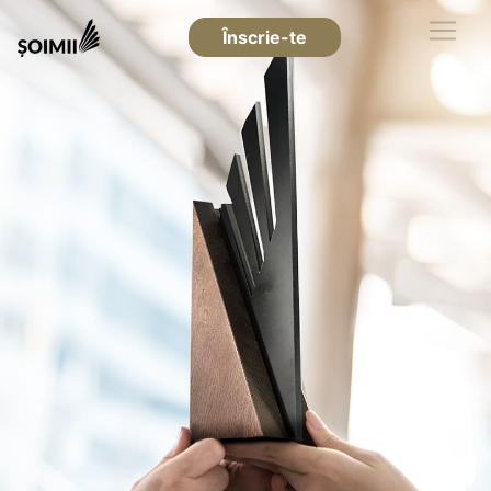
Înscrie-te