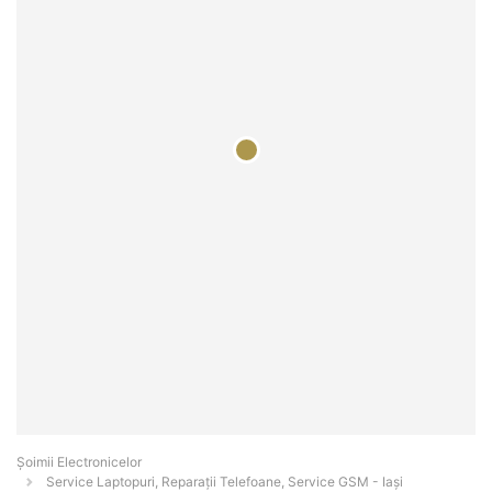
Șoimii Electronicelor
Service Laptopuri, Reparații Telefoane, Service GSM - Iaşi