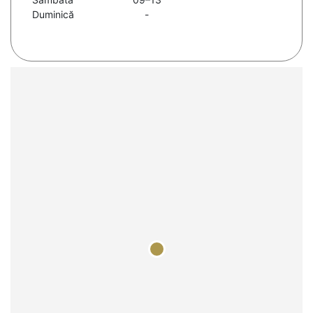
Duminică
-