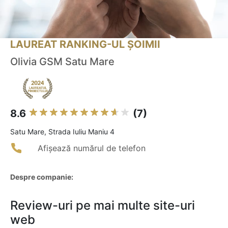
LAUREAT RANKING-UL ȘOIMII
Olivia GSM Satu Mare
8.6
(7)
Satu Mare, Strada Iuliu Maniu 4
Afișează numărul de telefon
Despre companie:
Review-uri pe mai multe site-uri
web