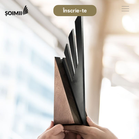
Înscrie-te