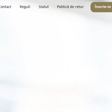
Contact
Reguli
Statut
Politică de retur
Înscrie-te