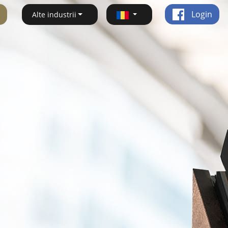
Login
Alte industrii