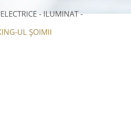
LECTRICE - ILUMINAT -
ING-UL ȘOIMII