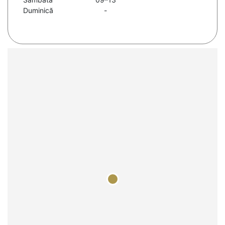
Duminică
-