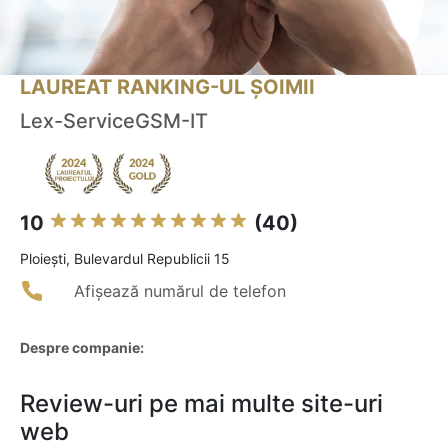
LAUREAT RANKING-UL ȘOIMII
Lex-ServiceGSM-IT
10
(40)
Ploieşti, Bulevardul Republicii 15
Afișează numărul de telefon
Despre companie:
Review-uri pe mai multe site-uri
web