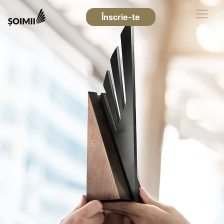
Înscrie-te