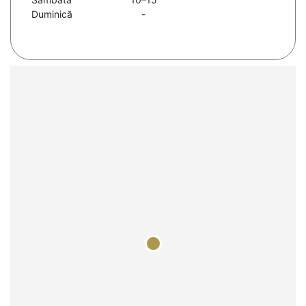
Duminică
-