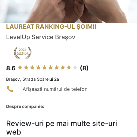
LAUREAT RANKING-UL ȘOIMII
LevelUp Service Brașov
8.6
(8)
Braşov, Strada Soarelui 2a
Afișează numărul de telefon
Despre companie:
Review-uri pe mai multe site-uri
web