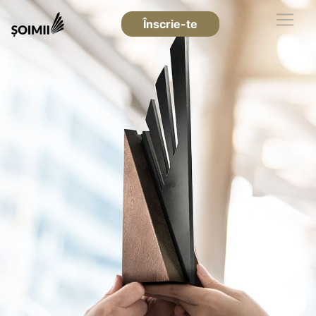
Înscrie-te