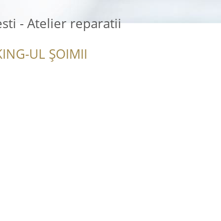
i - Atelier reparatii
ING-UL ȘOIMII