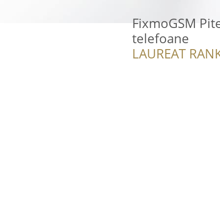
FixmoGSM Pitest
telefoane
LAUREAT RANK