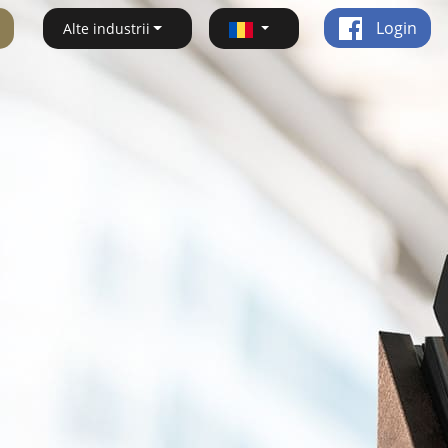
Login
Alte industrii