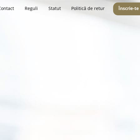
Contact
Reguli
Statut
Politică de retur
Înscrie-te