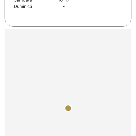
Duminică
-