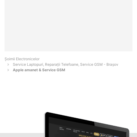
Șoimii Electronicelor
Service Laptopuri, Reparații Telefoane, Service GSM - Braşov
Apple amanet & Service GSM