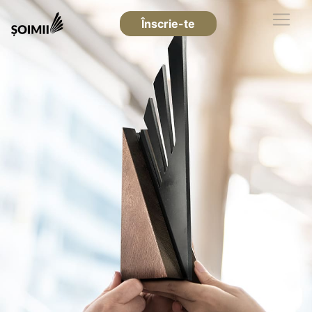
Înscrie-te