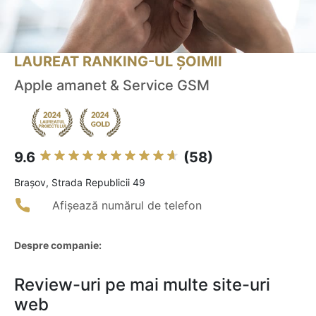
LAUREAT RANKING-UL ȘOIMII
Apple amanet & Service GSM
9.6
(58)
Braşov, Strada Republicii 49
Afișează numărul de telefon
Despre companie:
Review-uri pe mai multe site-uri
web