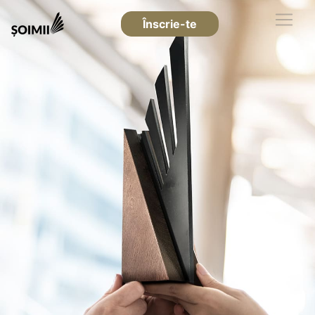
Înscrie-te