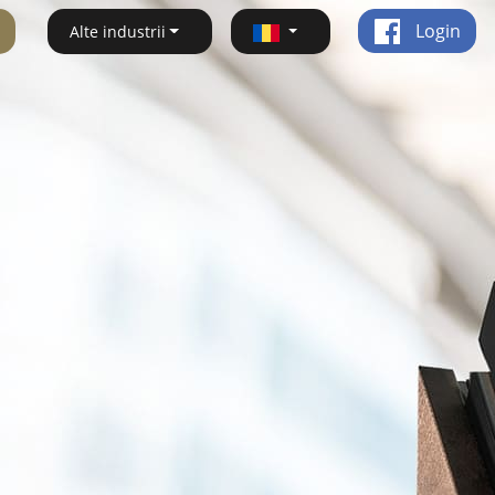
Login
Alte industrii