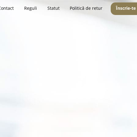
Contact
Reguli
Statut
Politică de retur
Înscrie-te