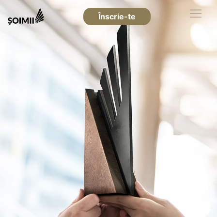
Înscrie-te