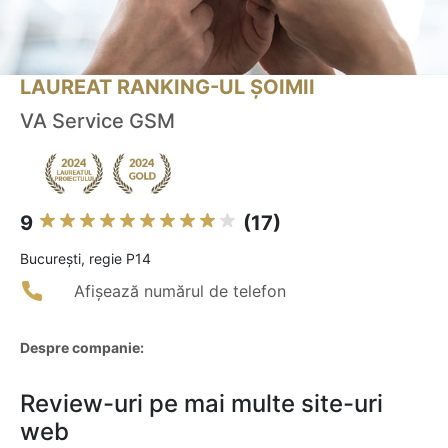
LAUREAT RANKING-UL ȘOIMII
VA Service GSM
9
(17)
Bucureşti, regie P14
Afișează numărul de telefon
Despre companie:
Review-uri pe mai multe site-uri
web