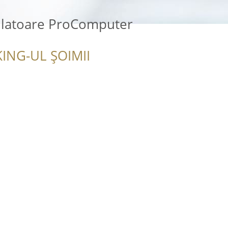
culatoare ProComputer
ING-UL ȘOIMII