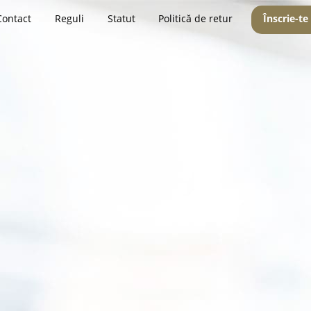
Contact
Reguli
Statut
Politică de retur
Înscrie-te