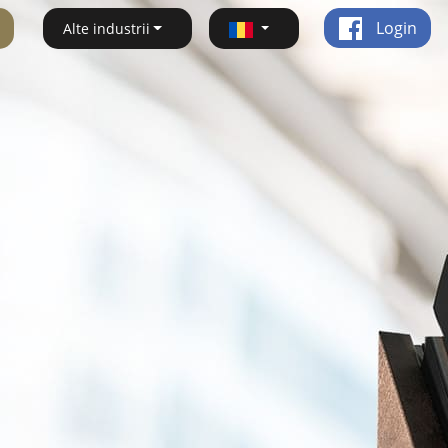
Login
Alte industrii