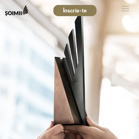
Înscrie-te