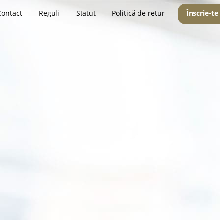
Contact
Reguli
Statut
Politică de retur
Înscrie-te