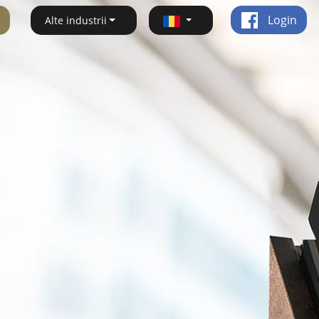
Login
Alte industrii