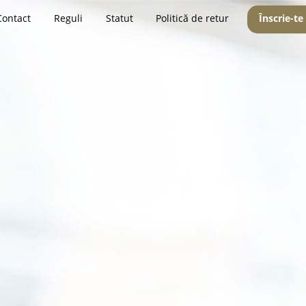
Contact
Reguli
Statut
Politică de retur
Înscrie-te