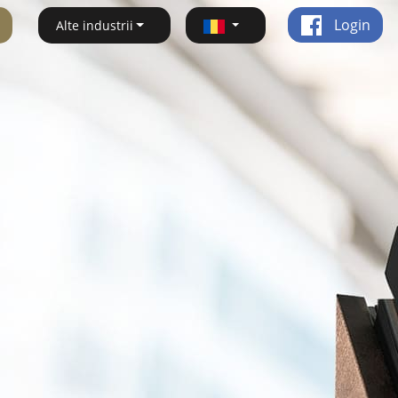
Login
Alte industrii