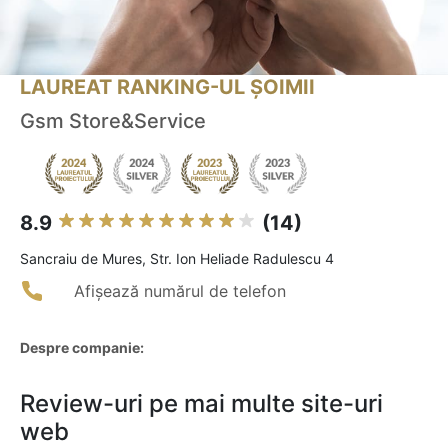
LAUREAT RANKING-UL ȘOIMII
Gsm Store&Service
8.9
(14)
Sancraiu de Mures, Str. Ion Heliade Radulescu 4
Afișează numărul de telefon
Despre companie:
Review-uri pe mai multe site-uri
web