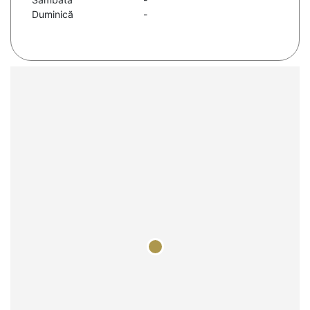
Duminică
-