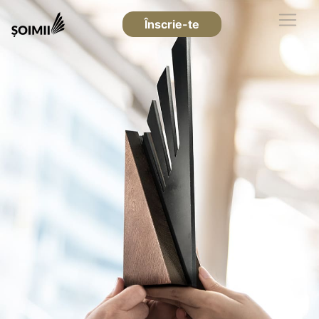
Înscrie-te