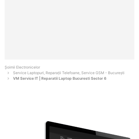
Șoimii Electronicelor
Service Laptopuri, Reparații Telefoane, Service GSM - Bucureşti
VM Service IT | Reparatii Laptop Bucuresti Sector 6