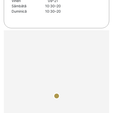
Vineri
09–21
Sâmbătă
10:30–20
Duminică
10:30–20