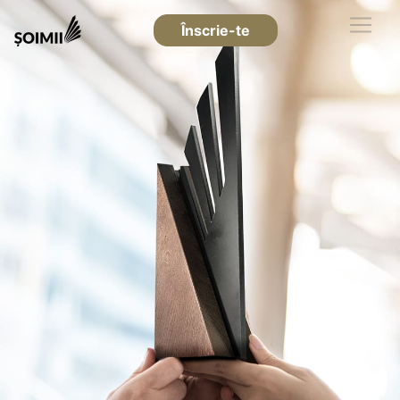
Înscrie-te