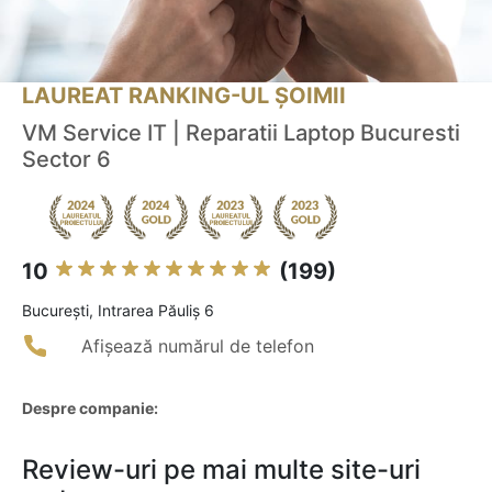
LAUREAT RANKING-UL ȘOIMII
VM Service IT | Reparatii Laptop Bucuresti
Sector 6
10
(199)
Bucureşti, Intrarea Păuliș 6
Afișează numărul de telefon
Despre companie:
Review-uri pe mai multe site-uri