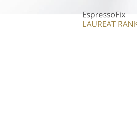
EspressoFix
LAUREAT RANK