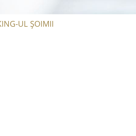
ING-UL ȘOIMII