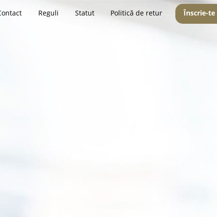
Contact
Reguli
Statut
Politică de retur
Înscrie-te