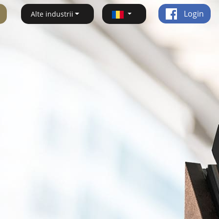
Login
Alte industrii