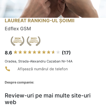
LAUREAT RANKING-UL ȘOIMII
Edflex GSM
8.6
(17)
Oradea, Strada-Alexandru Cazaban Nr-14A
Afișează numărul de telefon
Despre companie:
Review-uri pe mai multe site-uri
web