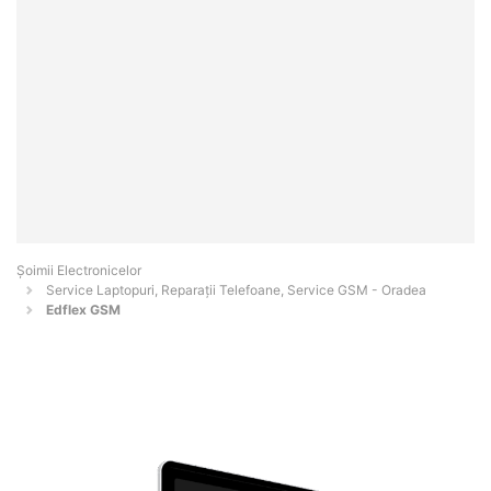
Șoimii Electronicelor
Service Laptopuri, Reparații Telefoane, Service GSM - Oradea
Edflex GSM