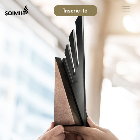
Înscrie-te