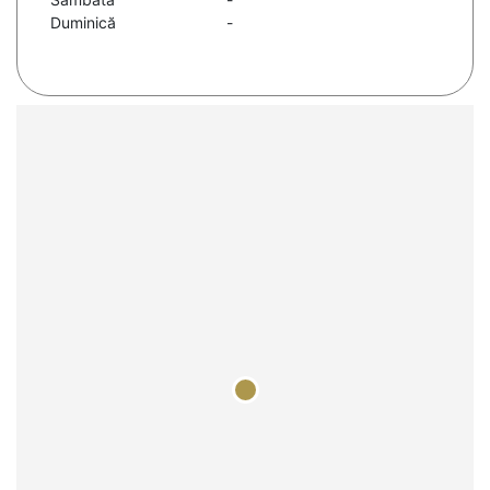
Duminică
-