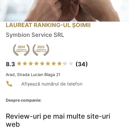
LAUREAT RANKING-UL ȘOIMII
Symbion Service SRL
8.3
(34)
Arad, Strada Lucian Blaga 21
Afișează numărul de telefon
Despre companie:
Review-uri pe mai multe site-uri
web