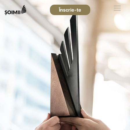
Înscrie-te