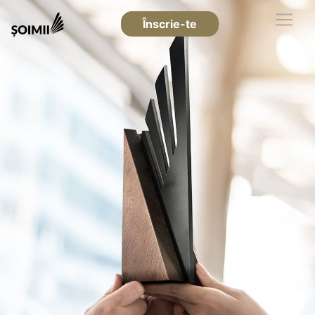
Înscrie-te