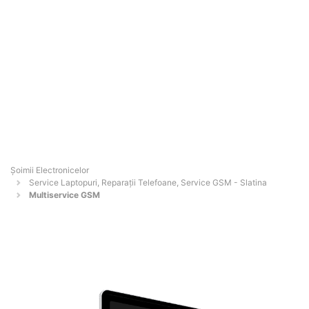
Șoimii Electronicelor
Service Laptopuri, Reparații Telefoane, Service GSM - Slatina
Multiservice GSM