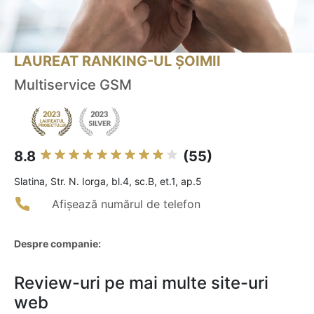
LAUREAT RANKING-UL ȘOIMII
Multiservice GSM
8.8
(55)
Slatina, Str. N. Iorga, bl.4, sc.B, et.1, ap.5
Afișează numărul de telefon
Despre companie:
Review-uri pe mai multe site-uri
web