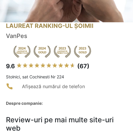
LAUREAT RANKING-UL ȘOIMII
VanPes
9.6
(67)
Stolnici, sat Cochinesti Nr 224
Afișează numărul de telefon
Despre companie:
Review-uri pe mai multe site-uri
web