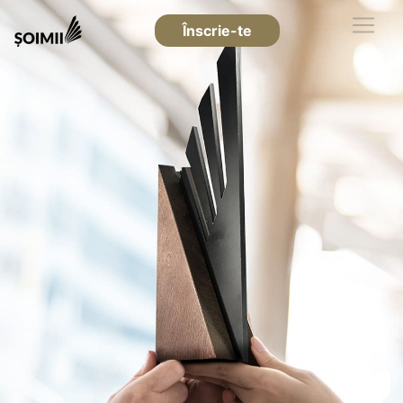
Înscrie-te