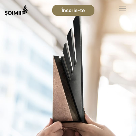
Înscrie-te