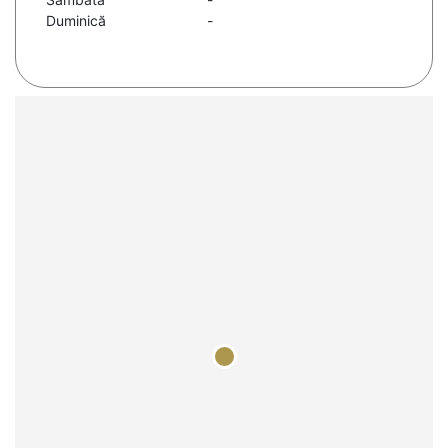
Duminică
-