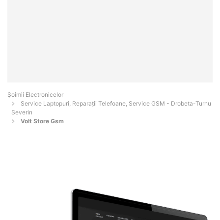
Șoimii Electronicelor
Service Laptopuri, Reparații Telefoane, Service GSM - Drobeta-Turnu
Severin
Volt Store Gsm