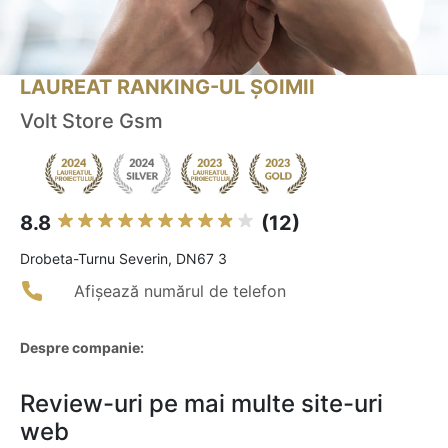
LAUREAT RANKING-UL ȘOIMII
Volt Store Gsm
8.8
(12)
Drobeta-Turnu Severin, DN67 3
Afișează numărul de telefon
Despre companie:
Review-uri pe mai multe site-uri
web