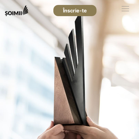
Înscrie-te