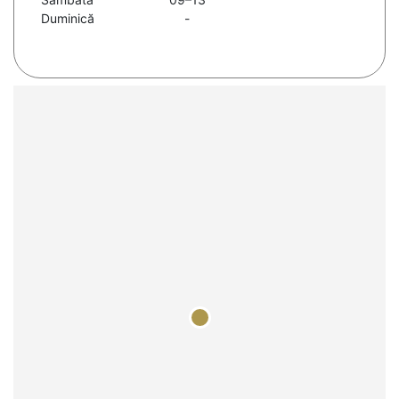
Duminică
-