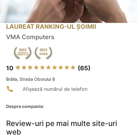
LAUREAT RANKING-UL ȘOIMII
VMA Computers
10
(65)
Brăila, Strada Oborului 8
Afișează numărul de telefon
Despre companie:
Review-uri pe mai multe site-uri
web