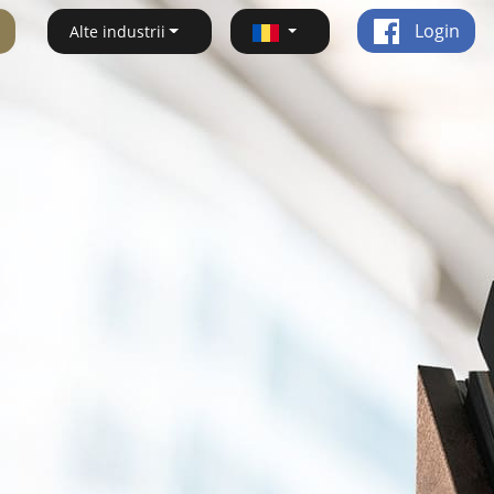
Login
Alte industrii