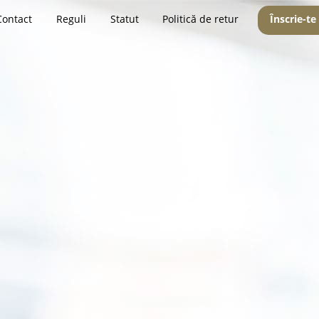
Contact
Reguli
Statut
Politică de retur
Înscrie-te