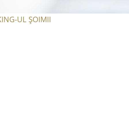
ING-UL ȘOIMII