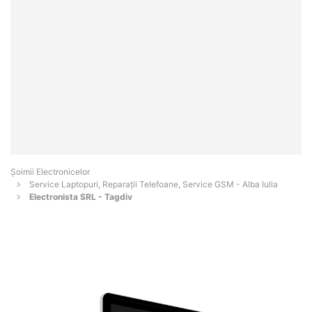
Șoimii Electronicelor
Service Laptopuri, Reparații Telefoane, Service GSM - Alba Iulia
Electronista SRL - Tagdiv