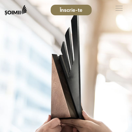
Înscrie-te