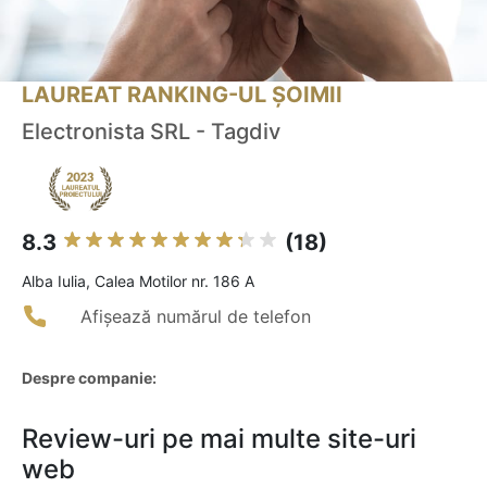
LAUREAT RANKING-UL ȘOIMII
Electronista SRL - Tagdiv
8.3
(18)
Alba Iulia, Calea Motilor nr. 186 A
Afișează numărul de telefon
Despre companie:
Review-uri pe mai multe site-uri
web