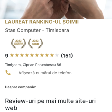
LAUREAT RANKING-UL ȘOIMII
Stas Computer - Timisoara
9
(151)
Timişoara, Ciprian Porumbescu 86
Afișează numărul de telefon
Despre companie:
Review-uri pe mai multe site-uri
web