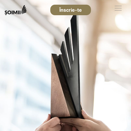
Înscrie-te