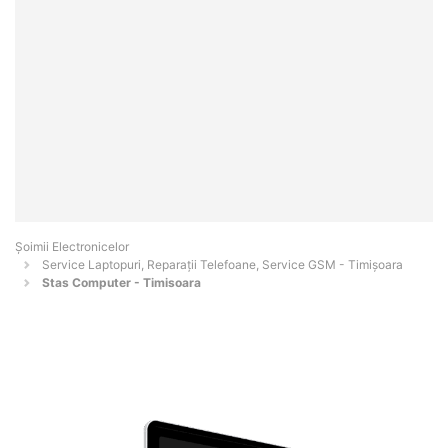
Șoimii Electronicelor
Service Laptopuri, Reparații Telefoane, Service GSM - Timişoara
Stas Computer - Timisoara