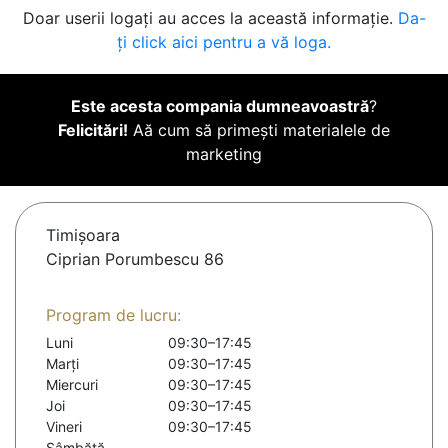
Doar userii logați au acces la această informație.
Da-
ți click aici pentru a vă loga.
Este acesta compania dumneavoastră
?
Felicitări!
Aă cum să primești materialele de
marketing
Timişoara
Ciprian Porumbescu 86
Program de lucru:
Luni
09:30–17:45
Marți
09:30–17:45
Miercuri
09:30–17:45
Joi
09:30–17:45
Vineri
09:30–17:45
Sâmbătă
-