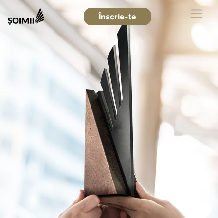
Înscrie-te