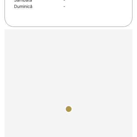
Duminică
-