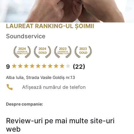
LAUREAT RANKING-UL ȘOIMII
Soundservice
9
(22)
Alba Iulia, Strada Vasile Goldiș nr.13
Afișează numărul de telefon
Despre companie:
Review-uri pe mai multe site-uri
web