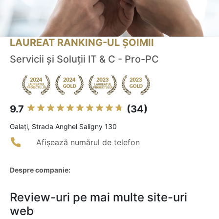
LAUREAT RANKING-UL ȘOIMII
Servicii și Soluții IT & C - Pro-PC
9.7
(34)
Galaţi, Strada Anghel Saligny 130
Afișează numărul de telefon
Despre companie:
Review-uri pe mai multe site-uri
web