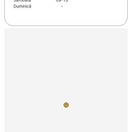
Duminică
-