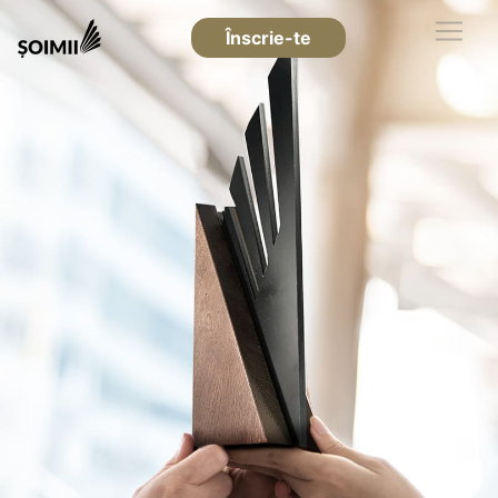
Înscrie-te