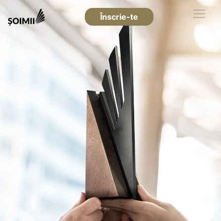
Înscrie-te