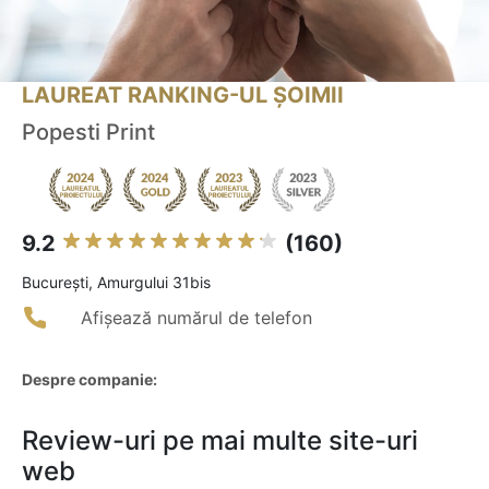
LAUREAT RANKING-UL ȘOIMII
Popesti Print
9.2
(160)
Bucureşti, Amurgului 31bis
Afișează numărul de telefon
Despre companie:
Review-uri pe mai multe site-uri
web