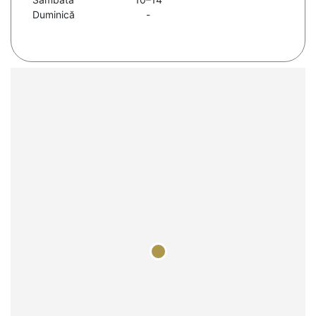
Duminică
-