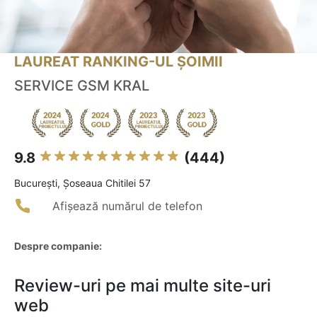
LAUREAT RANKING-UL ȘOIMII
SERVICE GSM KRAL
9.8
(444)
Bucureşti, Șoseaua Chitilei 57
Afișează numărul de telefon
Despre companie:
Review-uri pe mai multe site-uri
web