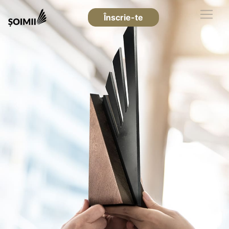
Înscrie-te