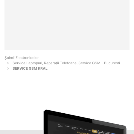
Șoimii Electronicelor
Service Laptopuri, Reparații Telefoane, Service GSM - Bucureşti
SERVICE GSM KRAL