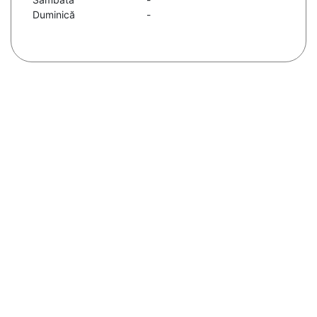
Duminică
-