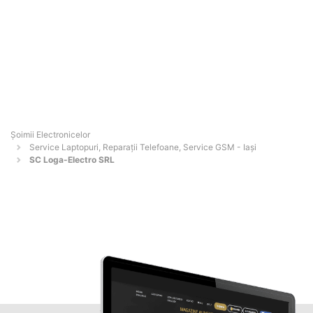
Șoimii Electronicelor
Service Laptopuri, Reparații Telefoane, Service GSM - Iaşi
SC Loga-Electro SRL