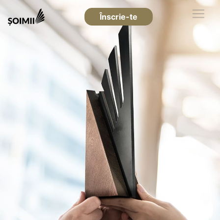
Înscrie-te