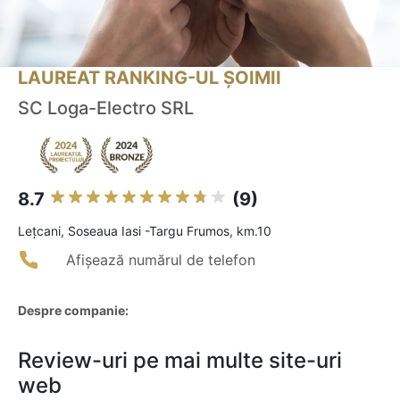
LAUREAT RANKING-UL ȘOIMII
SC Loga-Electro SRL
8.7
(9)
Leţcani, Soseaua Iasi -Targu Frumos, km.10
Afișează numărul de telefon
Despre companie:
Review-uri pe mai multe site-uri
web