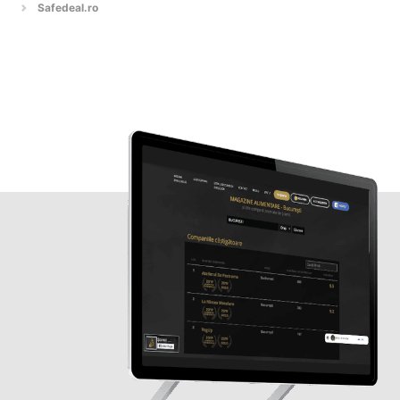
Safedeal.ro