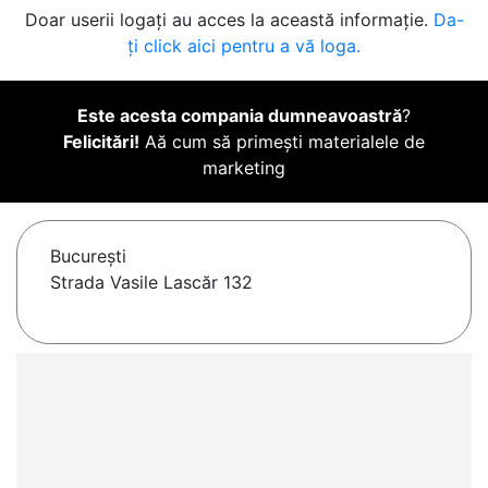
Doar userii logați au acces la această informație.
Da-
ți click aici pentru a vă loga.
Este acesta compania dumneavoastră
?
Felicitări!
Aă cum să primești materialele de
marketing
Bucureşti
Strada Vasile Lascăr 132