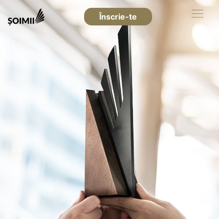
Înscrie-te