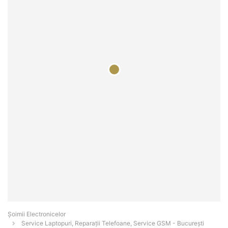
Șoimii Electronicelor
Service Laptopuri, Reparații Telefoane, Service GSM - Bucureşti