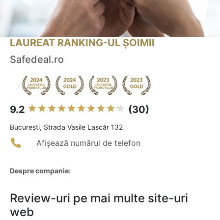
LAUREAT RANKING-UL ȘOIMII
Safedeal.ro
9.2
(30)
Bucureşti, Strada Vasile Lascăr 132
Afișează numărul de telefon
Despre companie:
Review-uri pe mai multe site-uri
web