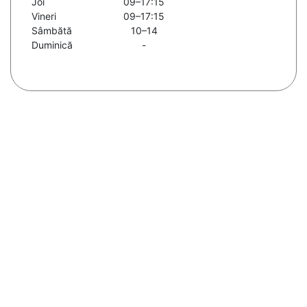
Joi
09–17:15
Vineri
09–17:15
Sâmbătă
10–14
Duminică
-