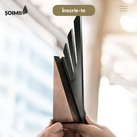
Înscrie-te