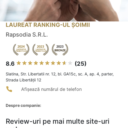
LAUREAT RANKING-UL ȘOIMII
Rapsodia S.R.L.
8.6
(25)
Slatina, Str. Libertatii nr. 12, bl. GA15c, sc. A, ap. 4, parter,
Strada Libertății 12
Afișează numărul de telefon
Despre companie:
Review-uri pe mai multe site-uri