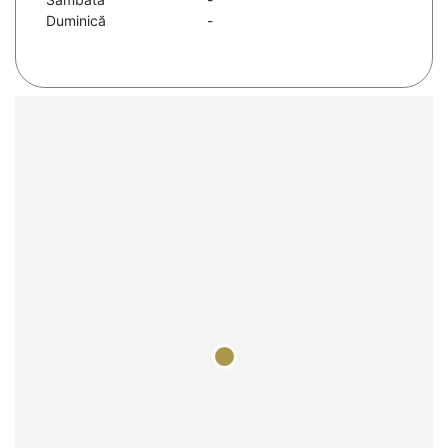
Duminică
-