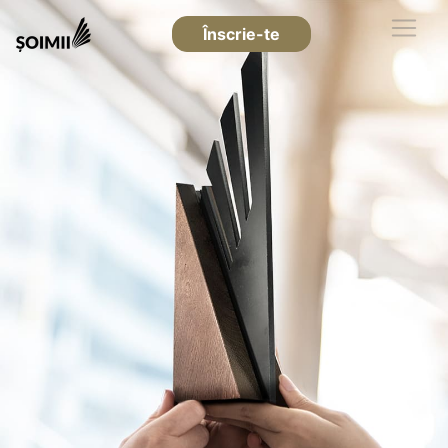
Înscrie-te