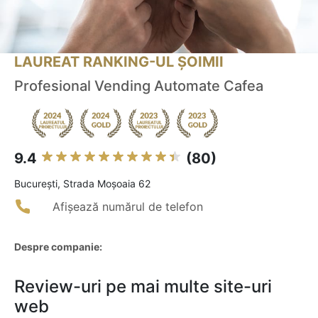
LAUREAT RANKING-UL ȘOIMII
Profesional Vending Automate Cafea
9.4
(80)
Bucureşti, Strada Moșoaia 62
Afișează numărul de telefon
Despre companie:
Review-uri pe mai multe site-uri
web