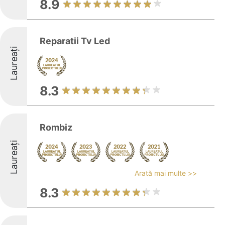
8.9
Reparatii Tv Led
Laureați
8.3
Rombiz
Laureați
Arată mai multe >>
8.3