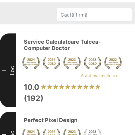
Service Calculatoare Tulcea-
Computer Doctor
Loc
I
Arată mai multe >>
10.0
(192)
Perfect Pixel Design