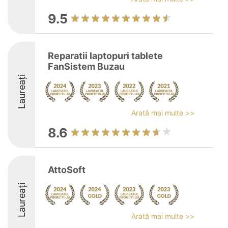
9.5
Reparatii laptopuri tablete
FanSistem Buzau
Laureați
Arată mai multe >>
8.6
AttoSoft
Laureați
Arată mai multe >>