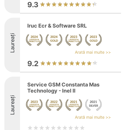
9.3
Iruc Ecr & Software SRL
Laureați
Arată mai multe >>
9.2
Service GSM Constanta Mas
Technology - Inel II
Laureați
Arată mai multe >>