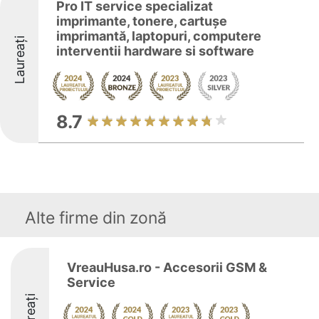
Pro IT service specializat
imprimante, tonere, cartușe
imprimantă, laptopuri, computere
Laureați
interventii hardware si software
8.7
Alte firme din zonă
VreauHusa.ro - Accesorii GSM &
Service
Laureați