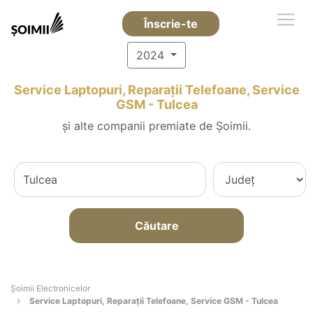
Înscrie-te
2024
Service Laptopuri, Reparații Telefoane, Service
GSM - Tulcea
și alte companii premiate de Șoimii.
Căutare
Șoimii Electronicelor
Service Laptopuri, Reparații Telefoane, Service GSM - Tulcea