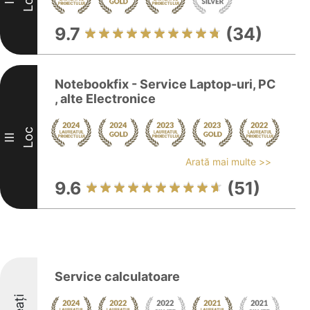
Loc
II
9.7
(34)
Notebookfix - Service Laptop-uri, PC
, alte Electronice
Loc
III
Arată mai multe >>
9.6
(51)
Service calculatoare