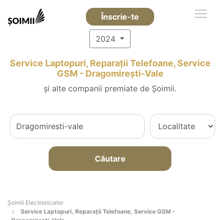
Înscrie-te
2024
Service Laptopuri, Reparații Telefoane, Service
GSM - Dragomireşti-Vale
și alte companii premiate de Șoimii.
Căutare
Șoimii Electronicelor
Service Laptopuri, Reparații Telefoane, Service GSM -