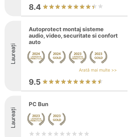
8.4
Autoprotect montaj sisteme
audio, video, securitate si confort
auto
Laureați
Arată mai multe >>
9.5
PC Bun
Laureați