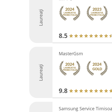
Laureați
8.5
MasterGsm
Laureați
9.8
Samsung Service Timisoa