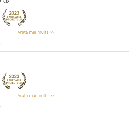
o CB
Arată mai multe >>
Arată mai multe >>