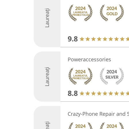
Laureați
9.8
Poweraccessories
Laureați
8.8
Crazy-Phone Repair and S