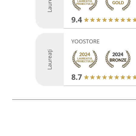
Laureați
9.4
YOOSTORE
Laureați
8.7