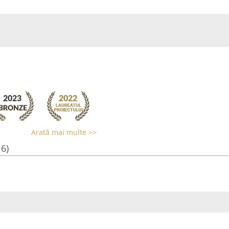
Arată mai multe >>
16)