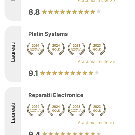
Arată mai multe >>
8.8
Platin Systems
Laureați
Arată mai multe >>
9.1
Reparatii Electronice
Laureați
Arată mai multe >>
9.4