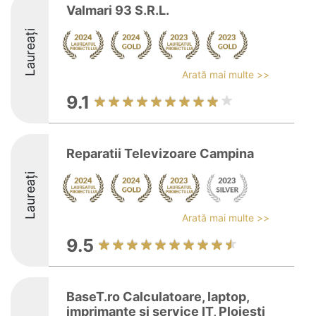
Valmari 93 S.R.L.
Laureați
Arată mai multe >>
9.1
Reparatii Televizoare Campina
Laureați
Arată mai multe >>
9.5
BaseT.ro Calculatoare, laptop,
imprimante si service IT, Ploiesti