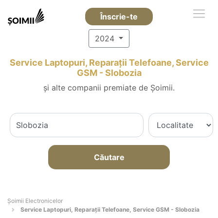
Înscrie-te
2024
Service Laptopuri, Reparații Telefoane, Service
GSM - Slobozia
și alte companii premiate de Șoimii.
Căutare
Șoimii Electronicelor
Service Laptopuri, Reparații Telefoane, Service GSM - Slobozia