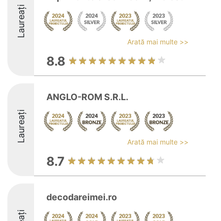
Laureați
Arată mai multe >>
8.8
ANGLO-ROM S.R.L.
Laureați
Arată mai multe >>
8.7
decodareimei.ro