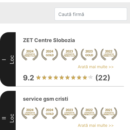
ZET Centre Slobozia
Loc
I
Arată mai multe >>
9.2
(22)
service gsm cristi
Loc
II
Arată mai multe >>