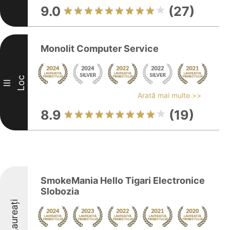
9.0
(27)
Monolit Computer Service
Loc
III
Arată mai multe >>
8.9
(19)
SmokeMania Hello Tigari Electronice
Slobozia
Laureați