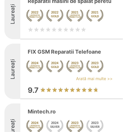
Reparatii masini de spalat peretu
Laureați
FIX GSM Reparatii Telefoane
Laureați
Arată mai multe >>
9.7
Mintech.ro
Laureați