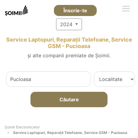
Înscrie-te
2024
Service Laptopuri, Reparații Telefoane, Service
GSM - Pucioasa
și alte companii premiate de Șoimii.
Căutare
Șoimii Electronicelor
Service Laptopuri, Reparații Telefoane, Service GSM - Pucioasa